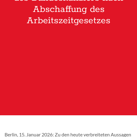
Abschaffung des
Arbeitszeitgesetzes
Berlin, 15. Januar 2026:
Zu den heute verbreiteten Aussagen