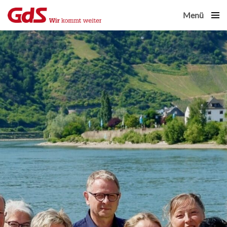
Menü
Close