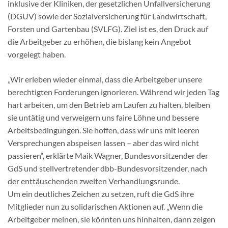
inklusive der Kliniken, der gesetzlichen Unfallversicherung
(DGUV) sowie der Sozialversicherung für Landwirtschaft,
Forsten und Gartenbau (SVLFG). Ziel ist es, den Druck auf
die Arbeitgeber zu erhöhen, die bislang kein Angebot
vorgelegt haben.
„Wir erleben wieder einmal, dass die Arbeitgeber unsere
berechtigten Forderungen ignorieren. Während wir jeden Tag
hart arbeiten, um den Betrieb am Laufen zu halten, bleiben
sie untätig und verweigern uns faire Löhne und bessere
Arbeitsbedingungen. Sie hoffen, dass wir uns mit leeren
Versprechungen abspeisen lassen – aber das wird nicht
passieren“, erklärte Maik Wagner, Bundesvorsitzender der
GdS und stellvertretender dbb-Bundesvorsitzender, nach
der enttäuschenden zweiten Verhandlungsrunde.
Um ein deutliches Zeichen zu setzen, ruft die GdS ihre
Mitglieder nun zu solidarischen Aktionen auf. „Wenn die
Arbeitgeber meinen, sie könnten uns hinhalten, dann zeigen