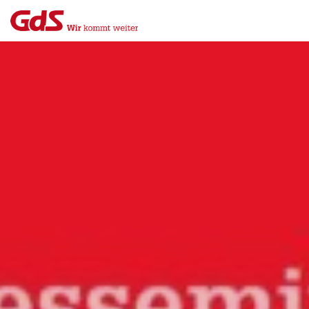
Menü
Close