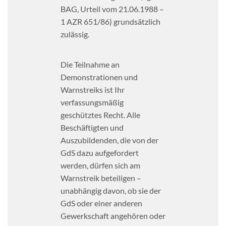
BAG, Urteil vom 21.06.1988 –
1 AZR 651/86) grundsätzlich
zulässig.
Die Teilnahme an
Demonstrationen und
Warnstreiks ist Ihr
verfassungsmäßig
geschütztes Recht. Alle
Beschäftigten und
Auszubildenden, die von der
GdS dazu aufgefordert
werden, dürfen sich am
Warnstreik beteiligen –
unabhängig davon, ob sie der
GdS oder einer anderen
Gewerkschaft angehören oder