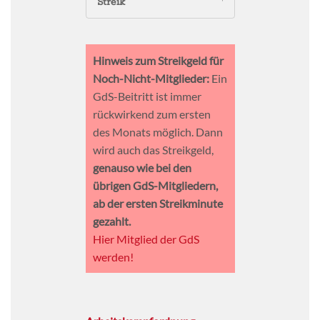
Streik
Hinweis zum Streikgeld für
Noch-Nicht-Mitglieder:
Ein
GdS-Beitritt ist immer
rückwirkend zum ersten
des Monats möglich. Dann
wird auch das Streikgeld,
genauso wie bei den
übrigen GdS-Mitgliedern,
ab der ersten Streikminute
gezahlt.
Hier Mitglied der GdS
werden!