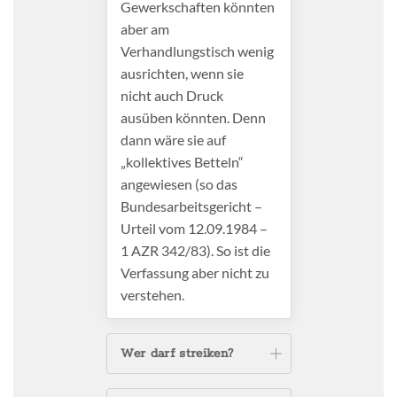
Gewerkschaften könnten
aber am
Verhandlungstisch wenig
ausrichten, wenn sie
nicht auch Druck
ausüben könnten. Denn
dann wäre sie auf
„kollektives Betteln“
angewiesen (so das
Bundesarbeitsgericht –
Urteil vom 12.09.1984 –
1 AZR 342/83). So ist die
Verfassung aber nicht zu
verstehen.
Wer darf streiken?