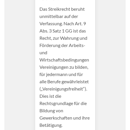
Das Streikrecht beruht
unmittelbar auf der
Verfassung. Nach Art. 9
Abs. 3 Satz 1 GG ist das
Recht, zur Wahrung und
Förderung der Arbeits-
und
Wirtschaftsbedingungen
Vereinigungen zu bilden,
für jedermann und für
alle Berufe gewährleistet
(„Vereinigungsfreiheit“).
Dies ist die
Rechtsgrundlage für die
Bildung von
Gewerkschaften und ihre
Betätigung.