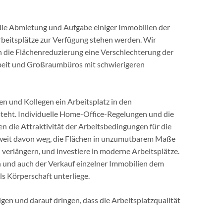
die Abmietung und Aufgabe einiger Immobilien der
rbeitsplätze zur Verfügung stehen werden. Wir
h die Flächenreduzierung eine Verschlechterung der
beit und Großraumbüros mit schwierigeren
nen und Kollegen ein Arbeitsplatz in den
teht. Individuelle Home-Office-Regelungen und die
 die Attraktivität der Arbeitsbedingungen für die
 weit davon weg, die Flächen in unzumutbarem Maße
verlängern, und investiere in moderne Arbeitsplätze.
 und auch der Verkauf einzelner Immobilien dem
s Körperschaft unterliege.
gen und darauf dringen, dass die Arbeitsplatzqualität