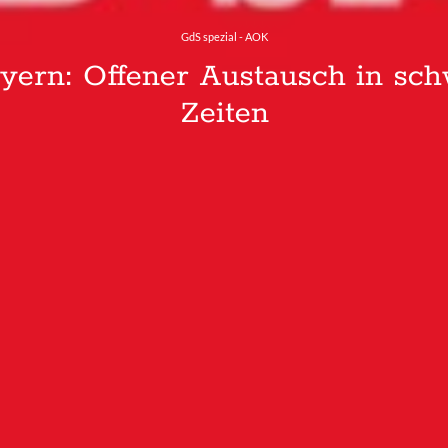
GdS spezial - AOK
ern: Offener Austausch in sch
Zeiten