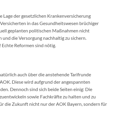
lle Lage der gesetzlichen Krankenversicherung
r Versicherten in das Gesundheitswesen brüchiger
ktuell geplanten politischen Maßnahmen nicht
n und die Versorgung nachhaltig zu sichern.
! Echte Reformen sind nötig.
atürlich auch über die anstehende Tarifrunde
r AOK. Diese wird aufgrund der angespannten
den. Dennoch sind sich beide Seiten einig: Die
uentwickeln sowie Fachkräfte zu halten und zu
für die Zukunft nicht nur der AOK Bayern, sondern für