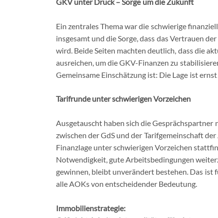
GKV unter Druck – Sorge um die Zukunft
Ein zentrales Thema war die schwierige finanzie
insgesamt und die Sorge, dass das Vertrauen de
wird. Beide Seiten machten deutlich, dass die a
ausreichen, um die GKV-Finanzen zu stabilisiere
Gemeinsame Einschätzung ist: Die Lage ist ernst
Tarifrunde unter schwierigen Vorzeichen
Ausgetauscht haben sich die Gesprächspartner n
zwischen der GdS und der Tarifgemeinschaft de
Finanzlage unter schwierigen Vorzeichen stattfin
Notwendigkeit, gute Arbeitsbedingungen weiterz
gewinnen, bleibt unverändert bestehen. Das ist 
alle AOKs von entscheidender Bedeutung.
Immobilienstrategie: