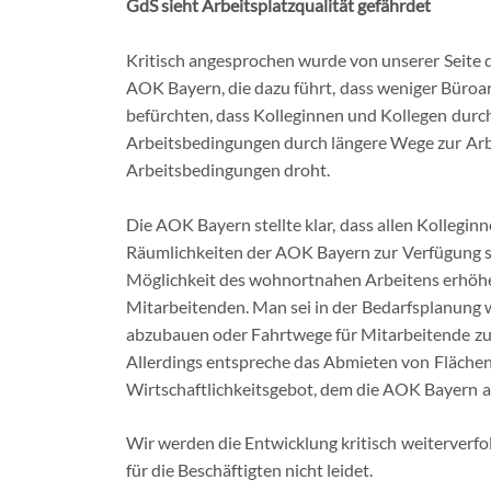
GdS sieht Arbeitsplatzqualität gefährdet
Kritisch angesprochen wurde von unserer Seite 
AOK Bayern, die dazu führt, dass weniger Büroa
befürchten, dass Kolleginnen und Kollegen durc
Arbeitsbedingungen durch längere Wege zur Ar
Arbeitsbedingungen droht.
Die AOK Bayern stellte klar, dass allen Kollegin
Räumlichkeiten der AOK Bayern zur Verfügung s
Möglichkeit des wohnortnahen Arbeitens erhöhen
Mitarbeitenden. Man sei in der Bedarfsplanung
abzubauen oder Fahrtwege für Mitarbeitende zu 
Allerdings entspreche das Abmieten von Flächen
Wirtschaftlichkeitsgebot, dem die AOK Bayern al
Wir werden die Entwicklung kritisch weiterverfol
für die Beschäftigten nicht leidet.