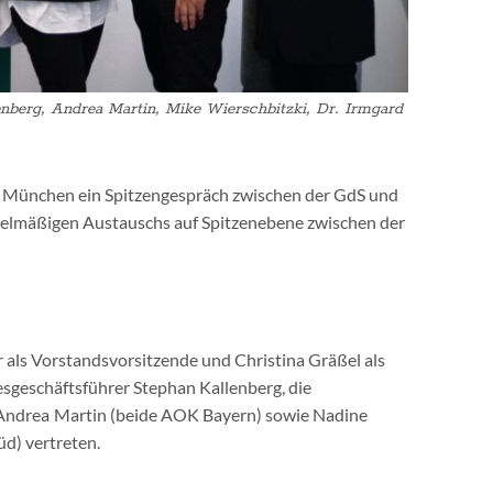
enberg, Andrea Martin, Mike Wierschbitzki, Dr. Irmgard
 München ein Spitzengespräch zwischen der GdS und
regelmäßigen Austauschs auf Spitzenebene zwischen der
 als Vorstandsvorsitzende und Christina Gräßel als
esgeschäftsführer Stephan Kallenberg, die
 Andrea Martin (beide AOK Bayern) sowie Nadine
üd) vertreten.