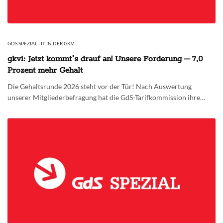
GDS SPEZIAL - IT IN DER GKV
gkvi: Jetzt kommtʼs drauf an! Unsere Forderung – 7,0
Prozent mehr Gehalt
Die Gehaltsrunde 2026 steht vor der Tür! Nach Auswertung
unserer Mitgliederbefragung hat die GdS-Tarifkommission ihre…