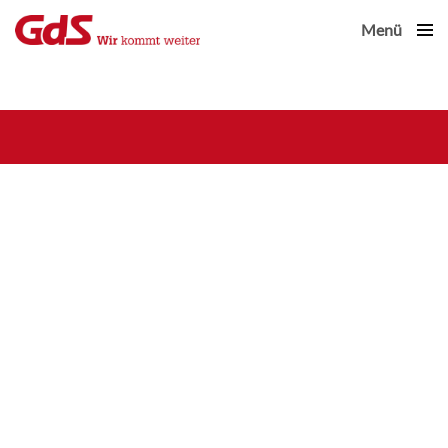
Menü
Close