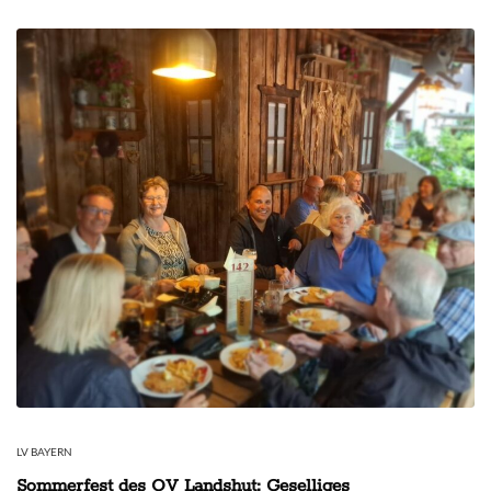
LV BAYERN
Sommerfest des OV Landshut: Geselliges