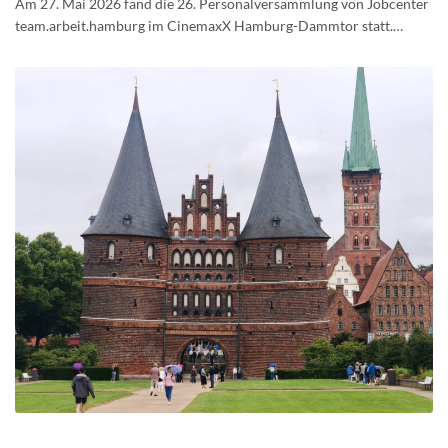
Am 27. Mai 2026 fand die 26. Personalversammlung von Jobcenter
team.arbeit.hamburg im CinemaxX Hamburg-Dammtor statt.…