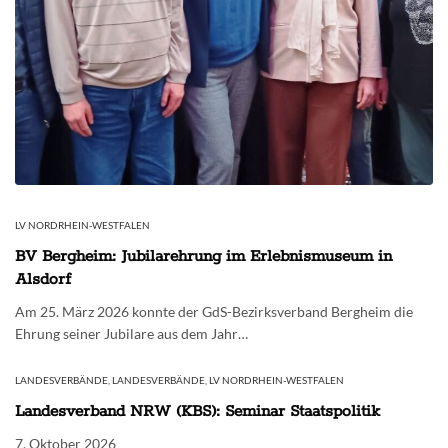
LV NORDRHEIN-WESTFALEN
BV Bergheim: Jubilarehrung im Erlebnismuseum in
Alsdorf
Am 25. März 2026 konnte der GdS-Bezirksverband Bergheim die
Ehrung seiner Jubilare aus dem Jahr…
LANDESVERBÄNDE
,
LANDESVERBÄNDE
,
LV NORDRHEIN-WESTFALEN
Landesverband NRW (KBS): Seminar Staatspolitik
7. Oktober 2026