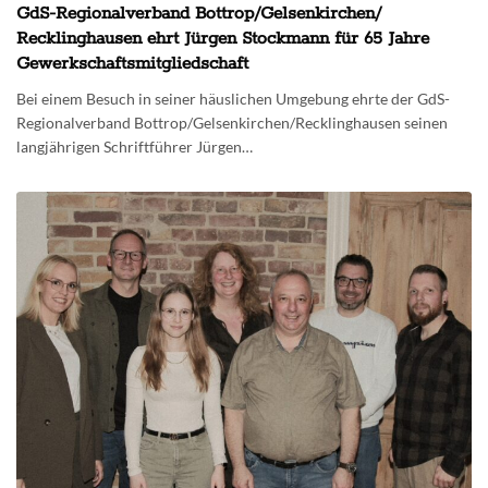
GdS-Regionalverband Bottrop/Gelsenkirchen/
Recklinghausen ehrt Jürgen Stockmann für 65 Jahre
Gewerkschaftsmitgliedschaft
Bei einem Besuch in seiner häuslichen Umgebung ehrte der GdS-
Regionalverband Bottrop/Gelsenkirchen/Recklinghausen seinen
langjährigen Schriftführer Jürgen…