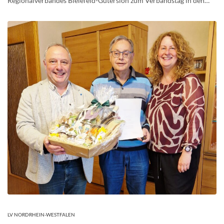
Regionalverbandes Bielefeld-Gütersloh zum Verbandstag in den…
LV NORDRHEIN-WESTFALEN