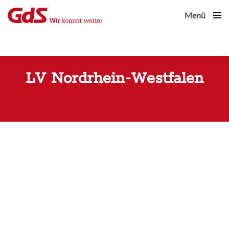
Menü
Close
LV Nordrhein-Westfalen