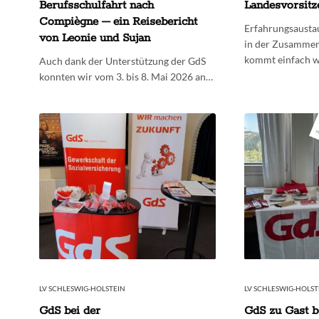
Berufsschulfahrt nach
Landesvorsitz
Compiègne – ein Reisebericht
Erfahrungsausta
von Leonie und Sujan
in der Zusammen
kommt einfach w
Auch dank der Unterstützung der GdS
konnten wir vom 3. bis 8. Mai 2026 an…
LV SCHLESWIG-HOLSTEIN
LV SCHLESWIG-HOLST
GdS bei der
GdS zu Gast 