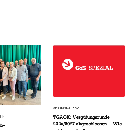
GDS SPEZIAL - AOK
TGAOK: Vergütungsrunde
EIN
2026/2027 abgeschlossen – Wie
dS-