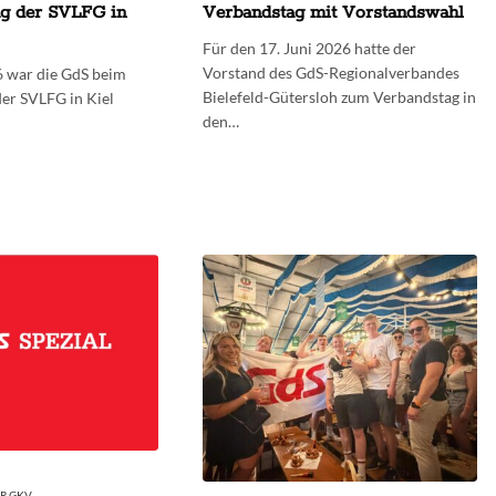
ug der SVLFG in
Verbandstag mit Vorstandswahl
Für den 17. Juni 2026 hatte der
Vorstand des GdS-Regionalverbandes
6 war die GdS beim
Bielefeld-Gütersloh zum Verbandstag in
der SVLFG in Kiel
den…
ER GKV