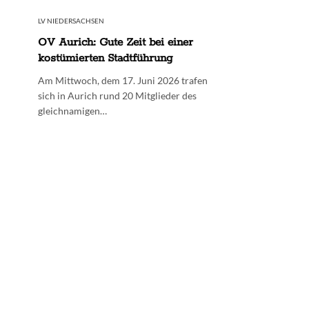
LV NIEDERSACHSEN
OV Aurich: Gute Zeit bei einer
kostümierten Stadtführung
Am Mittwoch, dem 17. Juni 2026 trafen
sich in Aurich rund 20 Mitglieder des
gleichnamigen…
Wir
|
L