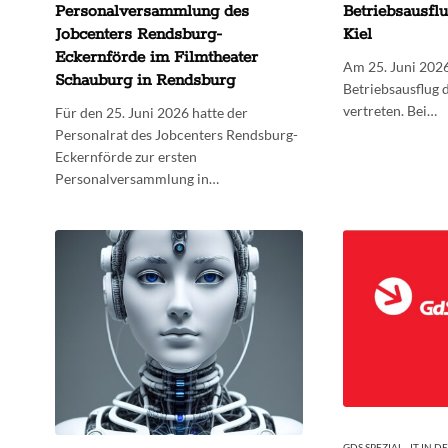
Personalversammlung des
Betriebsausfl
Jobcenters Rendsburg-
Kiel
Eckernförde im Filmtheater
Am 25. Juni 202
Schauburg in Rendsburg
Betriebsausflug 
vertreten. Bei…
Für den 25. Juni 2026 hatte der
Personalrat des Jobcenters Rendsburg-
Eckernförde zur ersten
Personalversammlung in…
GDS SPEZIAL - IT IN D