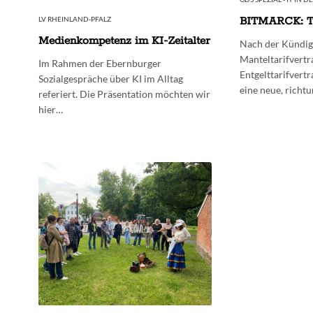
BITMARCK: Ta
LV RHEINLAND-PFALZ
Medienkompetenz im KI-Zeitalter
Nach der Kündig
Manteltarifvertr
Im Rahmen der Ebernburger
Entgelttarifvertr
Sozialgespräche über KI im Alltag
eine neue, rich
referiert. Die Präsentation möchten wir
hier…