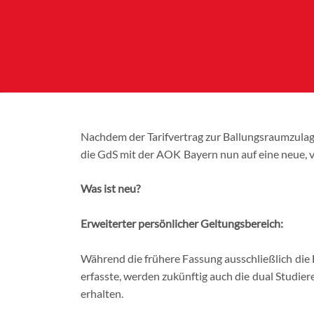
Nachdem der Tarifvertrag zur Ballungsraumzulage
die GdS mit der AOK Bayern nun auf eine neue, v
Was ist neu?
Erweiterter persönlicher Geltungsbereich:
Während die frühere Fassung ausschließlich di
erfasste, werden zukünftig auch die dual Studie
erhalten.