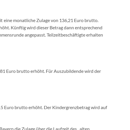
it eine monatliche Zulage von 136,21 Euro brutto.
höht. Künftig wird dieser Betrag dann entsprechend
nsrunde angepasst. Teilzeitbeschäftigte erhalten
,81 Euro brutto erhöht. Für Auszubildende wird der
15 Euro brutto erhöht. Der Kindergrenzbetrag wird auf
ayern die Zulage über die Laufzeit des „alten