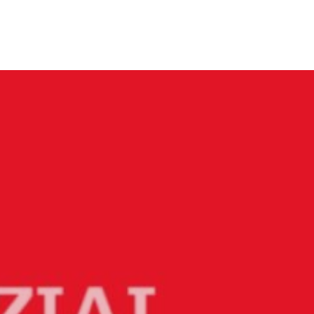
Menü
Close