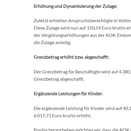
Erhöhung und Dynamisierung der Zulage:
Zuletzt erhielten Anspruchsberechtigte in Vollze
Diese Zulage wird nun auf 150,54 Euro brutto er
der Vergütungserhöhungen aus der AOK Einkomme
die Zulage anteilig.
Grenzbetrag erhöht bzw. abgeschafft:
Der Grenzbetrag für Beschäftigte wird auf 4.380
Grenzbetrag abgeschafft.
Ergänzende Leistungen für Kinder:
Die ergänzende Leistung für Kinder wird auf 40,
6.017,73 Euro brutto erhöht.
Positiv hervorheben möchten wir, dass die AOK B