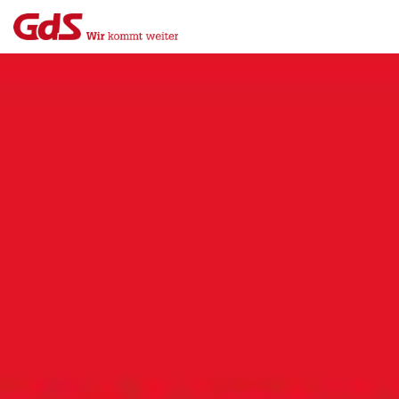
Menü
Close