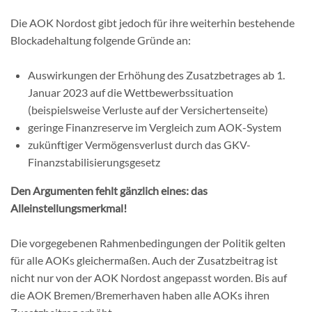
Die AOK Nordost gibt jedoch für ihre weiterhin bestehende
Blockadehaltung folgende Gründe an:
Auswirkungen der Erhöhung des Zusatzbetrages ab 1.
Januar 2023 auf die Wettbewerbssituation
(beispielsweise Verluste auf der Versichertenseite)
geringe Finanzreserve im Vergleich zum AOK-System
zukünftiger Vermögensverlust durch das GKV-
Finanzstabilisierungsgesetz
Den Argumenten fehlt gänzlich eines: das
Alleinstellungsmerkmal!
Die vorgegebenen Rahmenbedingungen der Politik gelten
für alle AOKs gleichermaßen. Auch der Zusatzbeitrag ist
nicht nur von der AOK Nordost angepasst worden. Bis auf
die AOK Bremen/Bremerhaven haben alle AOKs ihren