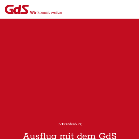
Menü
Close
LV Brandenburg
Ausflug mit dem GdS