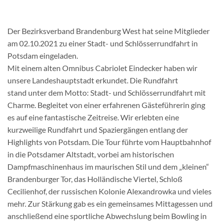
Der Bezirksverband Brandenburg West hat seine Mitglieder
am 02.10.2021 zu einer Stadt- und Schlösserrundfahrt in
Potsdam eingeladen.
Mit einem alten Omnibus Cabriolet Eindecker haben wir
unsere Landeshauptstadt erkundet. Die Rundfahrt
stand unter dem Motto: Stadt- und Schlösserrundfahrt mit
Charme. Begleitet von einer erfahrenen Gästeführerin ging
es auf eine fantastische Zeitreise. Wir erlebten eine
kurzweilige Rundfahrt und Spaziergängen entlang der
Highlights von Potsdam. Die Tour führte vom Hauptbahnhof
in die Potsdamer Altstadt, vorbei am historischen
Dampfmaschinenhaus im maurischen Stil und dem „kleinen“
Brandenburger Tor, das Holländische Viertel, Schloß
Cecilienhof, der russischen Kolonie Alexandrowka und vieles
mehr. Zur Stärkung gab es ein gemeinsames Mittagessen und
anschließend eine sportliche Abwechslung beim Bowling in