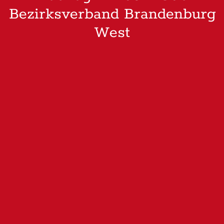
Bezirksverband Brandenburg
West