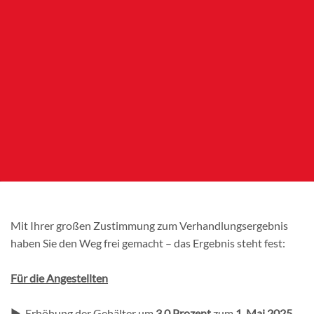
Mit Ihrer großen Zustimmung zum Verhandlungsergebnis
haben Sie den Weg frei gemacht – das Ergebnis steht fest:
Für die Angestellten
► Erhöhung der Gehälter um
3,0 Prozent
zum
1. Mai 2025
,