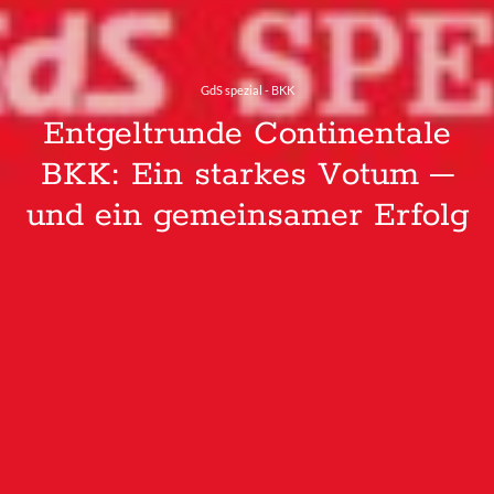
GdS spezial - BKK
Entgeltrunde Continentale
BKK: Ein starkes Votum –
und ein gemeinsamer Erfolg