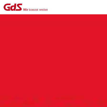
Menü
Close