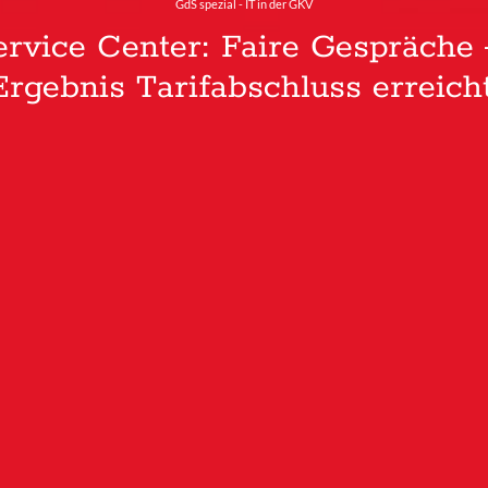
GdS spezial - IT in der GKV
rvice Center: Faire Gespräche 
Ergebnis Tarifabschluss erreicht