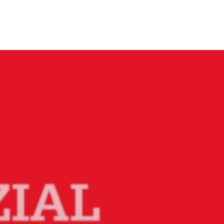
Menü
Close