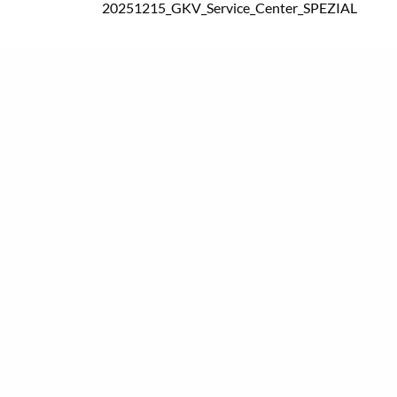
20251215_GKV_Service_Center_SPEZIAL
© Gewerkschaft der Sozialversich