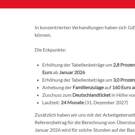
In konzentrierten Verhandlungen haben sich GdS
können.
Die Eckpunkte:
Erhöhung der Tabellenbeträge um
2,8
Prozen
Euro
ab
Januar 2026
Erhöhung der Tabellenbeträge um
3,0
Prozen
Anhebung der
Familienzulage
auf
160 Euro
a
Zuschuss zum
Deutschlandticket
in Höhe v
Laufzeit:
24 Monate
(31. Dezember 2027)
Zusätzlich haben wir uns mit der Arbeitgebersei
Referenzbetrag für die Berechnung von Überstu
Januar 2026 wird für solche Stunden auf der Bas