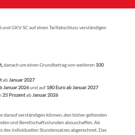
 und GKV SC auf einen Tarifabschluss verständigen
t,
danach um einen Grundbetrag von weiteren
100
t
ab
Januar 2027
b Januar 2026
und auf
180 Euro ab Januar
2027
on
25 Prozent
ab
Januar 2026
te darauf verständigen können, den bisher geltenden
nden und Bereitschaftsstunden abzuschaffen. Ab
is des individuellen Stundensatzes abgerechnet. Das