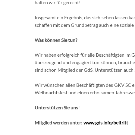
halten wir für gerecht!
Insgesamt ein Ergebnis, das sich sehen lassen ka
schaffen mit dem Grundbetrag auch eine sozial
Was können Sie tun?
Wir haben erfolgreich für alle Beschäftigten im
überzeugend und engagiert tun können, brauchen
sind schon Mitglied der GdS. Unterstützen auch 
Wir wünschen allen Beschäftigten des GKV SC ein
Weihnachtsfest und einen erholsamen Jahreswe
Wir
|
L
Unterstützen Sie uns!
Mitglied werden
unter:
www.gds.info/beitritt