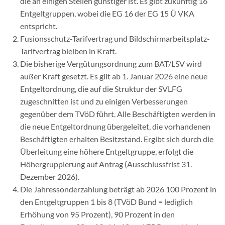
die an einigen Stellen günstiger ist. Es gibt zukünftig 16
Entgeltgruppen, wobei die EG 16 der EG 15 Ü VKA
entspricht.
Fusionsschutz-Tarifvertrag und Bildschirmarbeitsplatz-
Tarifvertrag bleiben in Kraft.
Die bisherige Vergütungsordnung zum BAT/LSV wird
außer Kraft gesetzt. Es gilt ab 1. Januar 2026 eine neue
Entgeltordnung, die auf die Struktur der SVLFG
zugeschnitten ist und zu einigen Verbesserungen
gegenüber dem TVöD führt. Alle Beschäftigten werden in
die neue Entgeltordnung übergeleitet, die vorhandenen
Beschäftigten erhalten Besitzstand. Er­gibt sich durch die
Überleitung eine höhere Entgeltgruppe, erfolgt die
Höhergruppierung auf Antrag (Ausschlussfrist 31.
Dezember 2026).
Die Jahressonderzahlung beträgt ab 2026 100 Prozent in
den Entgeltgruppen 1 bis 8 (TVöD Bund = lediglich
Erhöhung von 95 Prozent), 90 Prozent in den