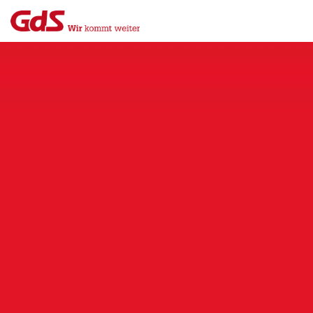
Menü
Close