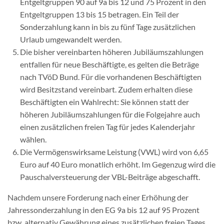
Entgeltgruppen 90 auf 9a bis 12 und 75 Prozent in den
Entgeltgruppen 13 bis 15 betragen. Ein Teil der
Sonderzahlung kann in bis zu fünf Tage zusätzlichen
Urlaub umgewandelt werden.
Die bisher vereinbarten höheren Jubiläumszahlungen
entfallen für neue Beschäftigte, es gelten die Beträge
nach TVöD Bund. Für die vorhandenen Beschäftigten
wird Besitzstand vereinbart. Zudem erhalten diese
Beschäftigten ein Wahlrecht: Sie können statt der
höheren Jubiläumszahlungen für die Folgejahre auch
einen zusätzlichen freien Tag für jedes Kalenderjahr
wählen.
Die Vermögenswirksame Leistung (VWL) wird von 6,65
Euro auf 40 Euro monatlich erhöht. Im Gegenzug wird die
Pauschalversteuerung der VBL-Beiträge abgeschafft.
Nachdem unsere Forderung nach einer Erhöhung der
Jahressonderzahlung in den EG 9a bis 12 auf 95 Prozent
bzw. alternativ Gewährung eines zusätzlichen freien Tages