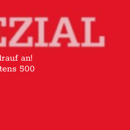
rauf an!
stens 500