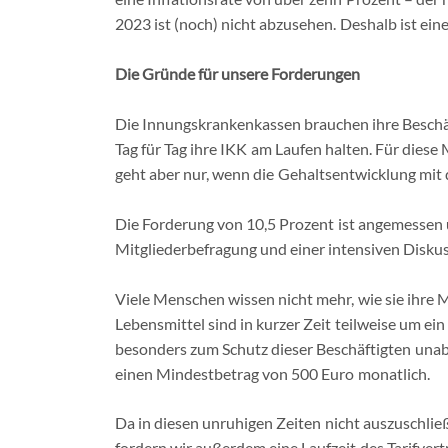
2023 ist (noch) nicht abzusehen. Deshalb ist ein
Die Gründe für unsere Forderungen
Die Innungskrankenkassen brauchen ihre Beschäft
Tag für Tag ihre IKK am Laufen halten. Für diese
geht aber nur, wenn die Gehaltsentwicklung mit d
Die Forderung von 10,5 Prozent ist angemessen u
Mitgliederbefragung und einer intensiven Diskus
Viele Menschen wissen nicht mehr, wie sie ihre 
Lebensmittel sind in kurzer Zeit teilweise um ei
besonders zum Schutz dieser Beschäftigten una
einen Mindestbetrag von 500 Euro monatlich.
Da in diesen unruhigen Zeiten nicht auszuschließe
fordern wir außerdem eine Laufzeit des Tarifve