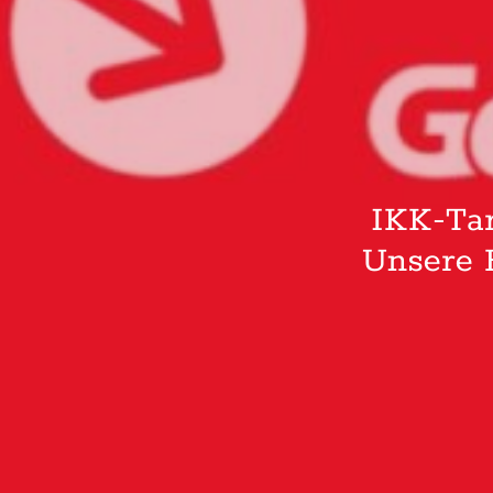
IKK-Tar
Unsere F