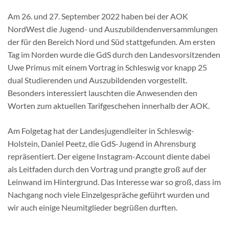
Am 26. und 27. September 2022 haben bei der AOK
NordWest die Jugend- und Auszubildendenversammlungen
der für den Bereich Nord und Süd stattgefunden. Am ersten
Tag im Norden wurde die GdS durch den Landesvorsitzenden
Uwe Primus mit einem Vortrag in Schleswig vor knapp 25
dual Studierenden und Auszubildenden vorgestellt.
Besonders interessiert lauschten die Anwesenden den
Worten zum aktuellen Tarifgeschehen innerhalb der AOK.
Am Folgetag hat der Landesjugendleiter in Schleswig-
Holstein, Daniel Peetz, die GdS-Jugend in Ahrensburg
repräsentiert. Der eigene Instagram-Account diente dabei
als Leitfaden durch den Vortrag und prangte groß auf der
Leinwand im Hintergrund. Das Interesse war so groß, dass im
Nachgang noch viele Einzelgespräche geführt wurden und
wir auch einige Neumitglieder begrüßen durften.