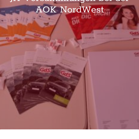
AOK NordWest