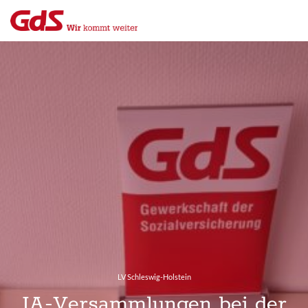
Menü
Close
LV Schleswig-Holstein
JA-Versammlungen bei der