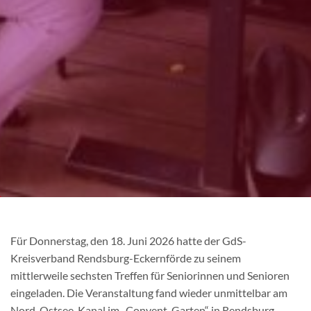
Für Donnerstag, den 18. Juni 2026 hatte der GdS-
Kreisverband Rendsburg-Eckernförde zu seinem
mittlerweile sechsten Treffen für Seniorinnen und Senioren
eingeladen. Die Veranstaltung fand wieder unmittelbar am
Nord-Ostsee-Kanal im „Convent-Garten“ in Rendsburg