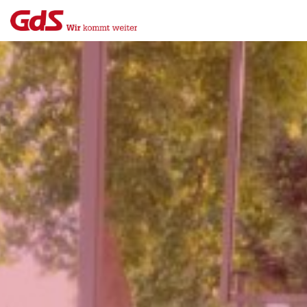
Menü
Close