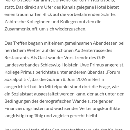
statt. Das direkt am Ufer des Kanals gelegene Hotel bietet
einen traumhaften Blick auf die vorbeifahrenden Schiffe.
Zahlreiche Kolleginnen und Kollegen nutzten die
Zusammenkunft, um sich wiederzusehen.
Das Treffen begann mit einem gemeinsamen Abendessen bei
herrlichem Wetter auf der schönen Außenterrasse des
Restaurants. Als Gast war der Vorsitzende des GdS-
Landesverbandes Schleswig-Holstein Uwe Primus angereist.
Kollege Primus berichtete unter anderem über das „Forum
Sozialpolitik“, das die GdS am 8. Juni 2026 in Berlin
ausgerichtet hat. Im Mittelpunkt stand dort die Frage, wie
ein Sozialstaat ausgestaltet werden kann, der auch unter den
Bedingungen des demografischen Wandels, steigender
Finanzierungslasten und wachsender Verteilungskonflikte
langfristig tragfähig und zugleich gerecht bleibt.
Im weiteren Verlauf des Seniorentreffens wurde der Kollege