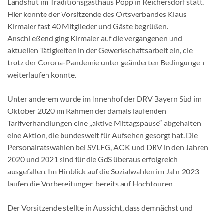
Landshut im Traditionsgasthaus Popp in Reichersdorf statt.
Hier konnte der Vorsitzende des Ortsverbandes Klaus
Kirmaier fast 40 Mitglieder und Gäste begrüßen.
Anschließend ging Kirmaier auf die vergangenen und
aktuellen Tätigkeiten in der Gewerkschaftsarbeit ein, die
trotz der Corona-Pandemie unter geänderten Bedingungen
weiterlaufen konnte.
Unter anderem wurde im Innenhof der DRV Bayern Süd im
Oktober 2020 im Rahmen der damals laufenden
Tarifverhandlungen eine „aktive Mittagspause“ abgehalten –
eine Aktion, die bundesweit für Aufsehen gesorgt hat. Die
Personalratswahlen bei SVLFG, AOK und DRV in den Jahren
2020 und 2021 sind für die GdS überaus erfolgreich
ausgefallen. Im Hinblick auf die Sozialwahlen im Jahr 2023
laufen die Vorbereitungen bereits auf Hochtouren.
Der Vorsitzende stellte in Aussicht, dass demnächst und