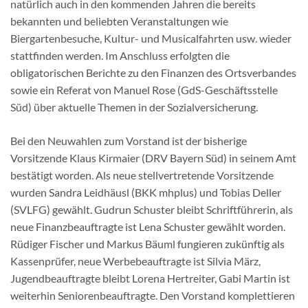
natürlich auch in den kommenden Jahren die bereits
bekannten und beliebten Veranstaltungen wie
Biergartenbesuche, Kultur- und Musicalfahrten usw. wieder
stattfinden werden. Im Anschluss erfolgten die
obligatorischen Berichte zu den Finanzen des Ortsverbandes
sowie ein Referat von Manuel Rose (GdS-Geschäftsstelle
Süd) über aktuelle Themen in der Sozialversicherung.
Bei den Neuwahlen zum Vorstand ist der bisherige
Vorsitzende Klaus Kirmaier (DRV Bayern Süd) in seinem Amt
bestätigt worden. Als neue stellvertretende Vorsitzende
wurden Sandra Leidhäusl (BKK mhplus) und Tobias Deller
(SVLFG) gewählt. Gudrun Schuster bleibt Schriftführerin, als
neue Finanzbeauftragte ist Lena Schuster gewählt worden.
Rüdiger Fischer und Markus Bäuml fungieren zukünftig als
Kassenprüfer, neue Werbebeauftragte ist Silvia März,
Jugendbeauftragte bleibt Lorena Hertreiter, Gabi Martin ist
weiterhin Seniorenbeauftragte. Den Vorstand komplettieren