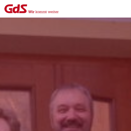
Menü
Close