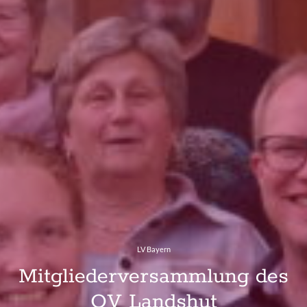
LV Bayern
Mitgliederversammlung des
OV Landshut