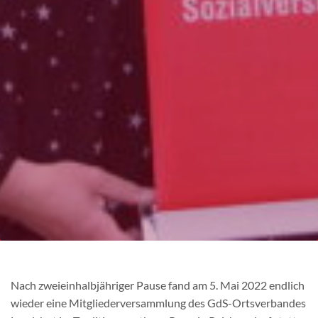
Nach zweieinhalbjähriger Pause fand am 5. Mai 2022 endlich
wieder eine Mitgliederversammlung des GdS-Ortsverbandes