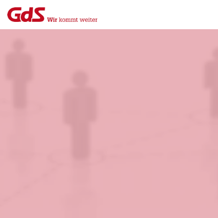
Menü
Close