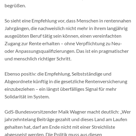
begrüßen.
So sieht eine Empfehlung vor, dass Menschen in rentennahen
Jahrgängen, die nachweislich nicht mehr in ihrem langjährig
ausgeübten Beruf tätig sein können, einen vereinfachten
Zugang zur Rente erhalten – ohne Verpflichtung zu Neu-
oder Anpassungsqualifizierungen. Das ist ein pragmatischer
und menschlich richtiger Schritt.
Ebenso positiv: die Empfehlung, Selbstständige und
Abgeordnete künftig in die gesetzliche Rentenversicherung
einzubeziehen – ein längst überfälliges Signal für mehr
Solidarität im System.
GdS-Bundesvorsitzender Maik Wagner macht deutlich: „Wer
jahrzehntelang Beiträge gezahlt und dieses Land am Laufen
gehalten hat, darf am Ende nicht mit einer Streichliste
abgespeist werden. Die Politik muss aus diesen