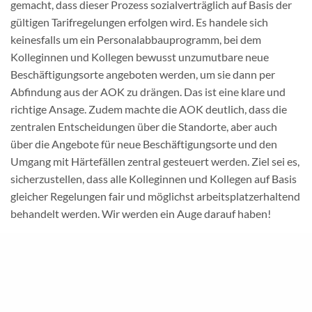
gemacht, dass dieser Prozess sozialverträglich auf Basis der
gültigen Tarifregelungen erfolgen wird. Es handele sich
keinesfalls um ein Personalabbauprogramm, bei dem
Kolleginnen und Kollegen bewusst unzumutbare neue
Beschäftigungsorte angeboten werden, um sie dann per
Abfindung aus der AOK zu drängen. Das ist eine klare und
richtige Ansage. Zudem machte die AOK deutlich, dass die
zentralen Entscheidungen über die Standorte, aber auch
über die Angebote für neue Beschäftigungsorte und den
Umgang mit Härtefällen zentral gesteuert werden. Ziel sei es,
sicherzustellen, dass alle Kolleginnen und Kollegen auf Basis
gleicher Regelungen fair und möglichst arbeitsplatzerhaltend
behandelt werden. Wir werden ein Auge darauf haben!
Dienststellenstruktur: Fragen bleiben offen
Bewusst angesprochen haben wir auch, ob die
Neuzusammensetzung der Dienststellen auch zu einer