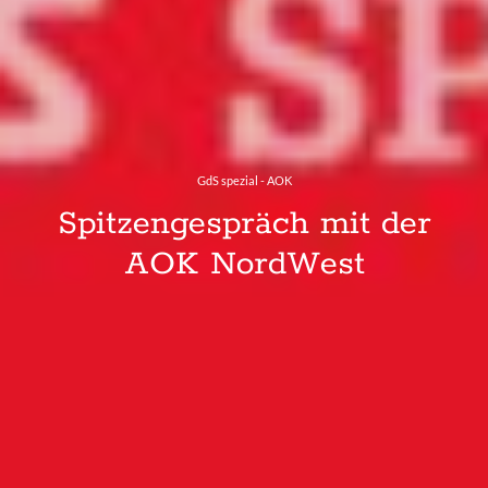
GdS spezial - AOK
Spitzengespräch mit der
AOK NordWest