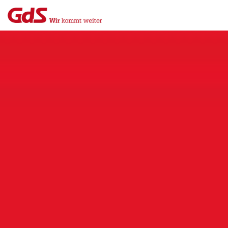
Menü
Close