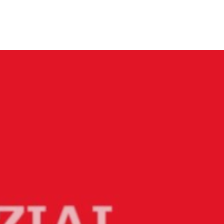
Menü
Close