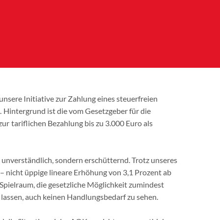
ere Initiative zur Zahlung eines steuerfreien
t. Hintergrund ist die vom Gesetzgeber für die
ur tariflichen Bezahlung bis zu 3.000 Euro als
r unverständlich, sondern erschütternd. Trotz unseres
 – nicht üppige lineare Erhöhung von 3,1 Prozent ab
Spielraum, die gesetzliche Möglichkeit zumindest
 lassen, auch keinen Handlungsbedarf zu sehen.