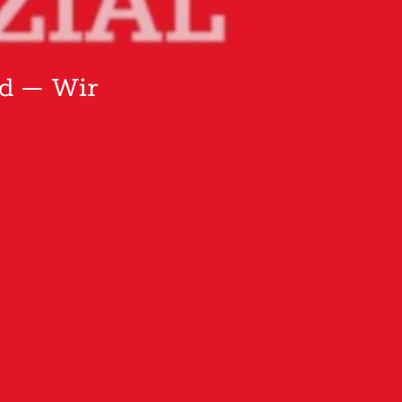
ld – Wir