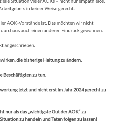
nzielle Situation vieler AOKs – nicht nur empathielos,
rbeitgebers in keiner Weise gerecht.
ller AOK-Vorstände ist. Das möchten wir nicht
n durchaus auch einen anderen Eindruck gewonnen.
kt angeschrieben.
wirken, die bisherige Haltung zu ändern.
e Beschäftigten zu tun.
twortung jetzt und nicht erst im Jahr 2024 gerecht zu
cht nur als das „wichtigste Gut der AOK“ zu
 Situation zu handeln und Taten folgen zu lassen!