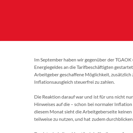
Im September haben wir gegenüber der TGAOK uns
Energiegeldes an die Tarifbeschäftigten gestarte
Arbeitgeber geschaffene Möglichkeit, zusätzlich z
Inflationsausgleich steuerfrei zu zahlen.
Die Reaktion darauf war und ist für uns nicht nu
Hinweises auf die – schon bei normaler Inflation
diesem Monat sieht die Arbeitgeberseite keinen 
teilweise zu nutzen, und hat zudem durchblicken