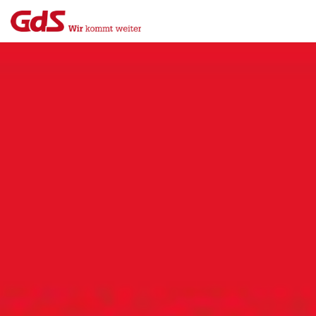
Menü
Close