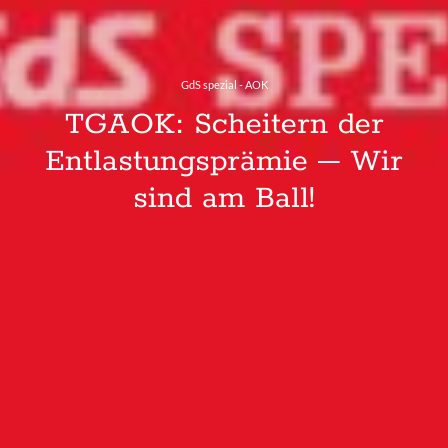
GdS spezial - AOK
TGAOK: Scheitern der
Entlastungsprämie – Wir
sind am Ball!