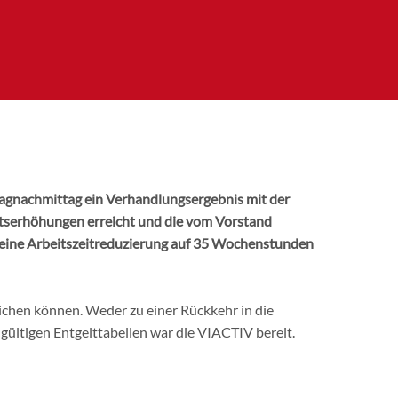
agnachmittag ein Verhandlungsergebnis mit der
ltserhöhungen erreicht und die vom Vorstand
 eine Arbeitszeitreduzierung auf 35 Wochenstunden
reichen können. Weder zu einer Rückkehr in die
ültigen Entgelttabellen war die VIACTIV bereit.