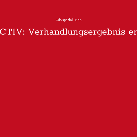
GdS spezial - BKK
CTIV: Verhandlungsergebnis erz