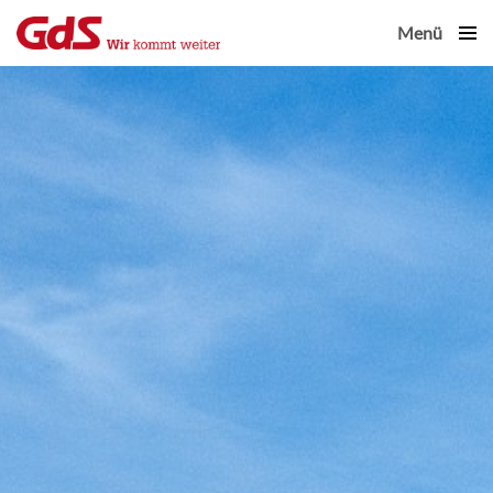
Menü
Close