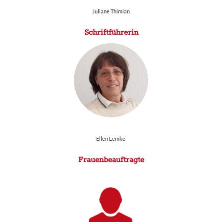
Juliane Thimian
Schriftführerin
Ellen Lemke
Frauenbeauftragte