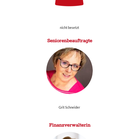
nicht besetzt
Seniorenbeauftragte
Grit Schneider
Finanzverwalterin