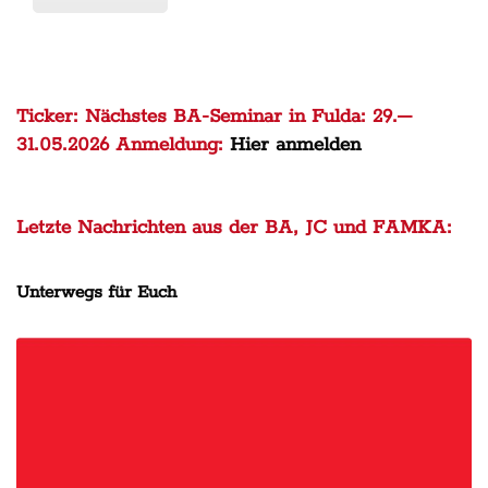
Ticker: Nächstes BA-Seminar in Fulda: 29.–
31.05.2026 Anmeldung:
Hier anmelden
Letzte Nachrichten aus der BA, JC und FAMKA:
Unterwegs für Euch