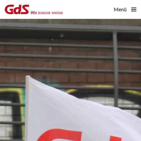
Menü
Close