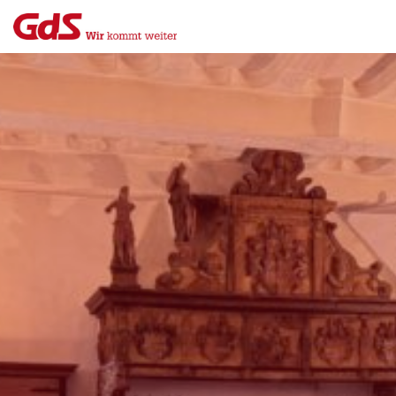
Menü
Close