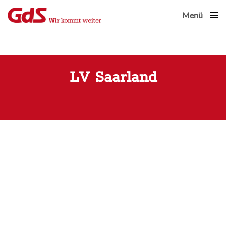
Menü
Close
LV Saarland