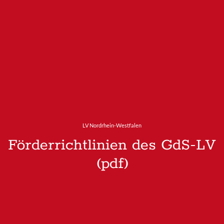
LV Nordrhein-Westfalen
Förderrichtlinien des GdS-LV
(pdf)