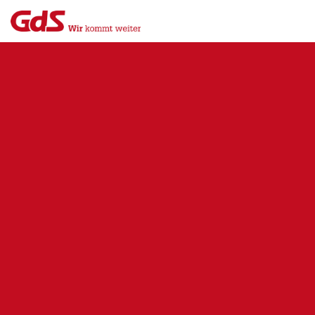
Menü
Close