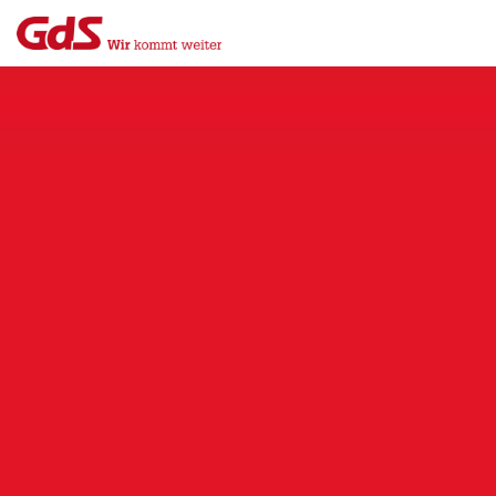
Menü
Close