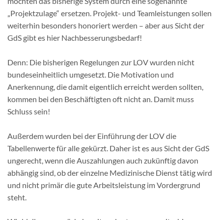
möchten das bisherige System durch eine sogenannte
„Projektzulage“ ersetzen. Projekt- und Teamleistungen sollen
weiterhin besonders honoriert werden – aber aus Sicht der
GdS gibt es hier Nachbesserungsbedarf!
Denn: Die bisherigen Regelungen zur LOV wurden nicht
bundeseinheitlich umgesetzt. Die Motivation und
Anerkennung, die damit eigentlich erreicht werden sollten,
kommen bei den Beschäftigten oft nicht an. Damit muss
Schluss sein!
Außerdem wurden bei der Einführung der LOV die
Tabellenwerte für alle gekürzt. Daher ist es aus Sicht der GdS
ungerecht, wenn die Auszahlungen auch zukünftig davon
abhängig sind, ob der einzelne Medizinische Dienst tätig wird
und nicht primär die gute Arbeitsleistung im Vordergrund
steht.