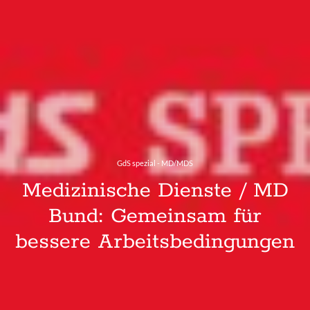
GdS spezial - MD/MDS
Medizinische Dienste / MD
Bund: Gemeinsam für
bessere Arbeitsbedingungen