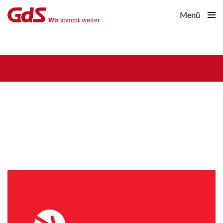
Menü
Close