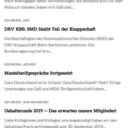
Nach zweitägigen zähen Verhandlungen, die zeitweise kurz vor dem
Abbruch standen, haben sich GdS und…
GDS SPEZIAL - DRV
DRV KBS: SMD bleibt Teil der Knappschaft
Die Beschäftigten des Sozialmedizinischen Dienstes (SMD) der
DRV Knappschaft-Bahn-See können aufatmen: Die
Bundesregierung hat ihre…
GDS SPEZIAL - MD/MDS
Manteltarifgespräche fortgesetzt
Ganz Deutschland ist im Urlaub! Ganz Deutschland?! Nein! Einige
Unentwegte von GdS und MDK-Tarifgemeinschaft haben…
GDS SPEZIAL - DAK-GESUNDHEIT
Gehaltsrunde 2019 – Das erwarten unsere Mitglieder!
Liebe Kolleginnen und Kollegen, wie angekündigt haben wir den
Gehaltstarifvertrag fristgemäß zum 30. September 2019…