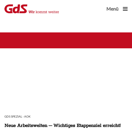
Menü
Close
GDS SPEZIAL - AOK
Neue Arbeitswelten – Wichtiges Etappenziel erreicht!