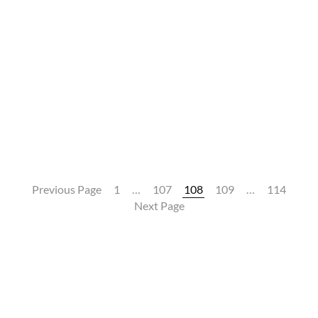
Previous Page
1
…
107
108
109
…
114
Next Page