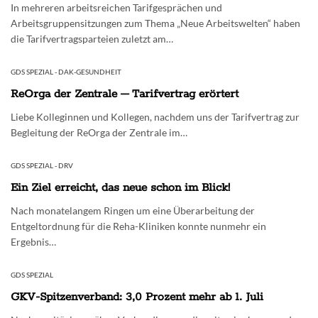
In mehreren arbeitsreichen Tarifgesprächen und
Arbeitsgruppensitzungen zum Thema „Neue Arbeitswelten“ haben
die Tarifvertragsparteien zuletzt am…
GDS SPEZIAL - DAK-GESUNDHEIT
ReOrga der Zentrale – Tarifvertrag erörtert
Liebe Kolleginnen und Kollegen, nachdem uns der Tarifvertrag zur
Begleitung der ReOrga der Zentrale im…
GDS SPEZIAL - DRV
Ein Ziel erreicht, das neue schon im Blick!
Nach monatelangem Ringen um eine Überarbeitung der
Entgeltordnung für die Reha-Kliniken konnte nunmehr ein
Ergebnis…
GDS SPEZIAL
GKV-Spitzenverband: 3,0 Prozent mehr ab 1. Juli