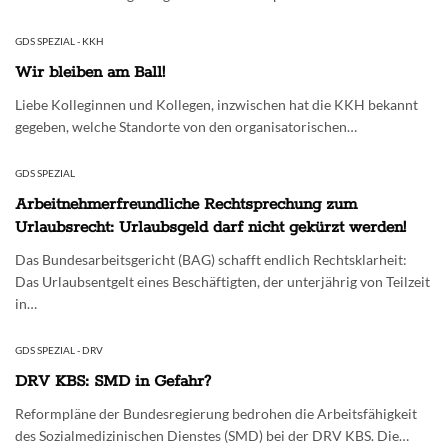
GDS SPEZIAL - KKH
Wir bleiben am Ball!
Liebe Kolleginnen und Kollegen, inzwischen hat die KKH bekannt
gegeben, welche Standorte von den organisatorischen…
GDS SPEZIAL
Arbeitnehmerfreundliche Rechtsprechung zum
Urlaubsrecht: Urlaubsgeld darf nicht gekürzt werden!
Das Bundesarbeitsgericht (BAG) schafft endlich Rechtsklarheit:
Das Urlaubsentgelt eines Beschäftigten, der unterjährig von Teilzeit
in…
GDS SPEZIAL - DRV
DRV KBS: SMD in Gefahr?
Reformpläne der Bundesregierung bedrohen die Arbeitsfähigkeit
des Sozialmedizinischen Dienstes (SMD) bei der DRV KBS. Die…