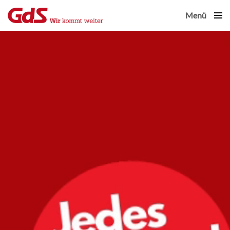
Menü
Close