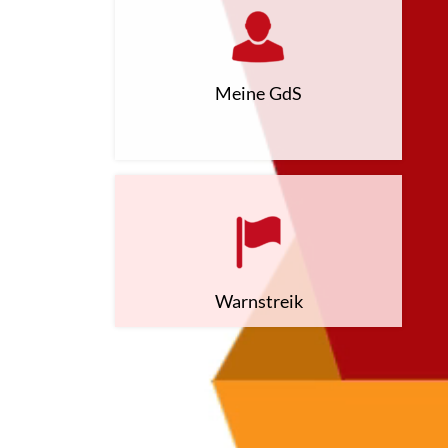
Meine GdS
Warnstreik